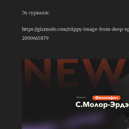
Эх сурвалж:
https://gizmodo.com/trippy-image-from-deep-s
2000645879