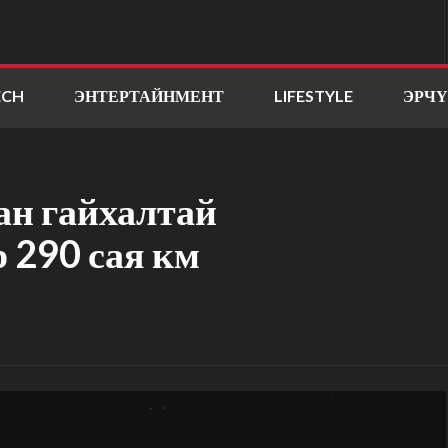
ECH
ЭНТЕРТАЙНМЕНТ
LIFESTYLE
ЭРЧ
ан гайхалтай
р 290 сая км