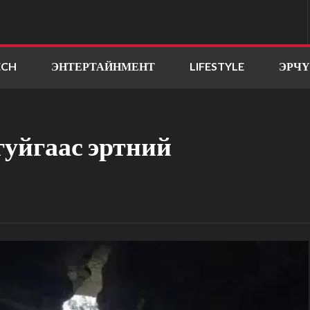
ECH
ЭНТЕРТАЙНМЕНТ
LIFESTYLE
ЭРЧ
гуйгаас эртний