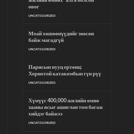
овог
UNCATEGORIZED
Моай хөшөөнүүдийг зөөсөн
байж магадгүй
UNCATEGORIZED
Парисын нууц ертөнц:
Хориотой катакомбын гүн рүү
UNCATEGORIZED
Хүмүүс 400,000 жилийн өмнө
зааны ясыг ашиглан том багаж
хийдэг байжээ
UNCATEGORIZED