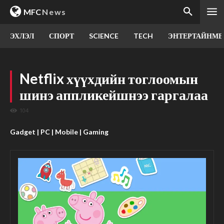
MFC
News
ЭХЛЭЛ
СПОРТ
SCIENCE
TECH
ЭНТЕРТАЙНМЕ
Netflix хүүхдийн тоглоомын
шинэ аппликейшнээ гаргалаа
104
Gadget | PC | Mobile | Gaming