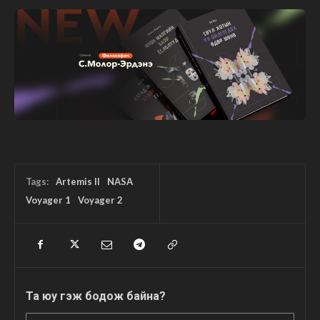
Tags:
Artemis II
NASA
Voyager 1
Voyager 2
Та юу гэж бодож байна?
Нэр