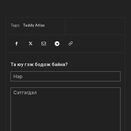
Tags:
Teddy Atlas
Та юу гэж бодож байна?
Нэр