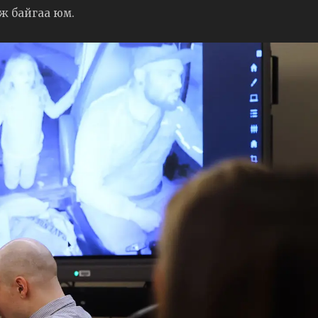
эж байгаа юм.