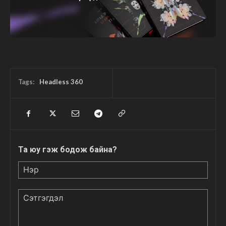
Tags:
Headless 360
Та юу гэж бодож байна?
Нэр