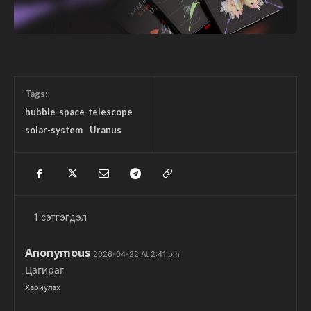
Tags:
hubble-space-telescope
solar-system
Uranus
1 сэтгэгдэл
Anonymous
2026-04-22 At 2:41 pm
Цагираг
Хариулах