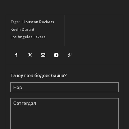
Tags:
Houston Rockets
Kevin Durant
Los Angeles Lakers
Та юу гэж бодож байна?
Нэр