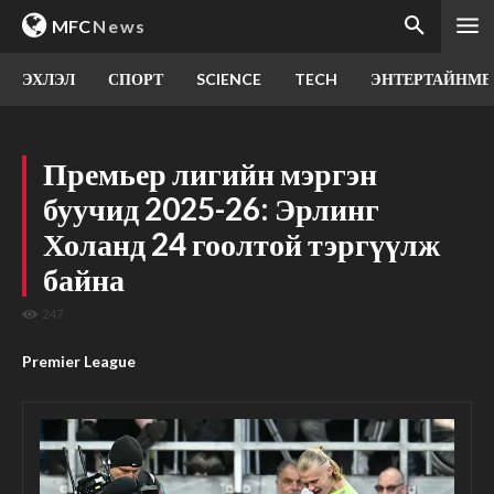
MFC
News
ЭХЛЭЛ
СПОРТ
SCIENCE
TECH
ЭНТЕРТАЙНМЕ
Премьер лигийн мэргэн
буучид 2025-26: Эрлинг
Холанд 24 гоолтой тэргүүлж
байна
247
Premier League