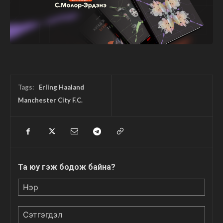
Tags:
Erling Haaland
Manchester City F.C.
Та юу гэж бодож байна?
Нэр