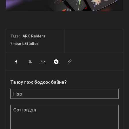
Tags:
ARC Raiders
Embark Studios
Та юу гэж бодож байна?
Нэр