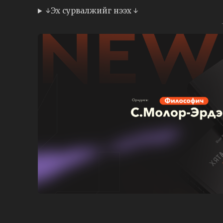
↓Эх сурвалжийг нээх ↓