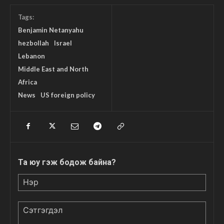
Tags:
Benjamin Netanyahu
hezbollah
Israel
Lebanon
Middle East and North
Africa
News
US foreign policy
Та юу гэж бодож байна?
Нэр