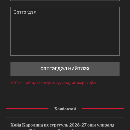
Сэтгэгдэл
MFC.mn сайтад сэтгэгдэл оруулахад анхаарах зүйлс
Холбоотой
Хойд Каролина их сургууль 2026-27 оны улиралд