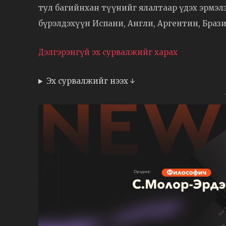
тул багийнхан түүнийг ялалтаар үдэх эрмэл
бүрэлдэхүүн Испани, Англи, Аргентин, Брази
Дэлгэрэнгүй эх сурвалжийг харах
Эх сурвалжийг нээх ↓