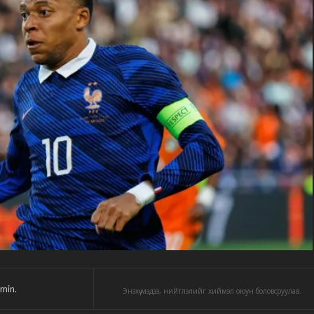
min.
Энэхүү мэдээ, нийтлэлийг хиймэл оюун боловсруулав.