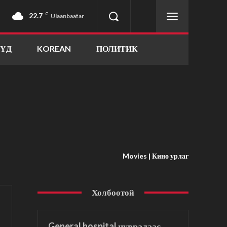
22.7
C
Ulaanbaatar
ҮҮД
KOREAN
ПОЛИТИК
Movies | Кино урлаг
Холбоотой
General hospital цувралаас