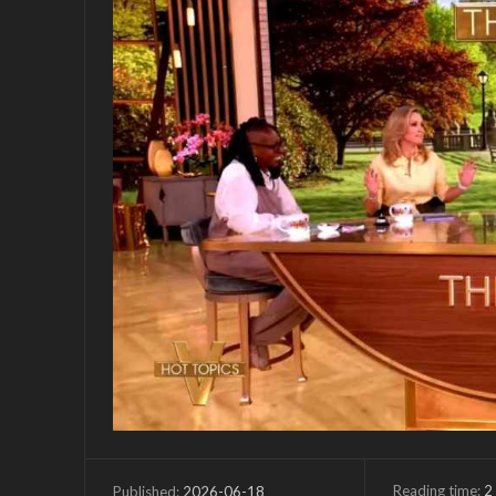
Reading time:
2
2026-06-18
Published: