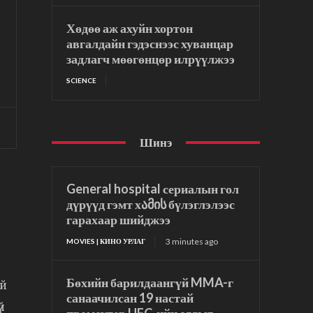
Хөдөө аж ахуйн хортон
авгалдайн гэдэснээс хуванцар
задлагч мөөгөнцөр илрүүлжээ
SCIENCE
Шинэ
General hospital сериалын гол
дүрүүд гэмт хამის бүлэглэлээс
гарахаар шийджээ
3 minutes ago
MOVIES | КИНО УРЛАГ
Бөхийн барилдаангүй MMA-г
ой
санаачилсан 19 настай
й