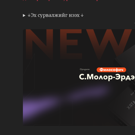
↓Эх сурвалжийг нээх ↓