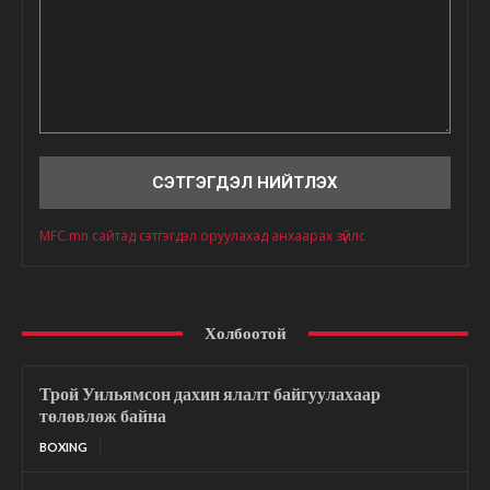
Сэтгэгдэл
MFC.mn сайтад сэтгэгдэл оруулахад анхаарах зүйлс
Холбоотой
Трой Уильямсон дахин ялалт байгуулахаар
төлөвлөж байна
BOXING