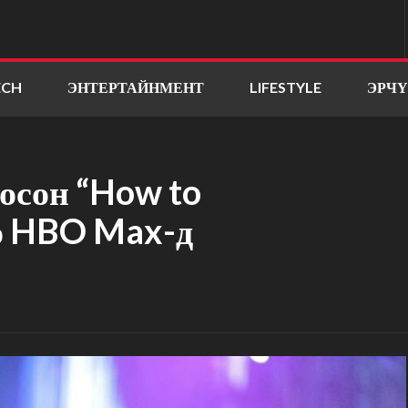
ECH
ЭНТЕРТАЙНМЕНТ
LIFESTYLE
ЭРЧ
осон “How to
но HBO Max-д