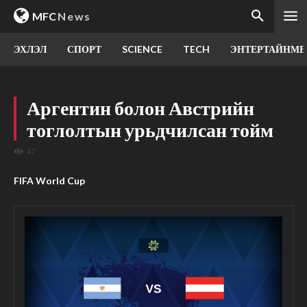
MFC
News
ЭХЛЭЛ
СПОРТ
SCIENCE
TECH
ЭНТЕРТАЙНМЕ
Аргентин болон Австрийн
тоглолтын урьдчилсан тойм
47
FIFA World Cup