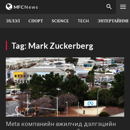
MFC
News
ЭХЛЭЛ
СПОРТ
SCIENCE
TECH
ЭНТЕРТАЙНМЕ
Tag:
Mark Zuckerberg
Meta компанийн ажилчид дэлгэцийн