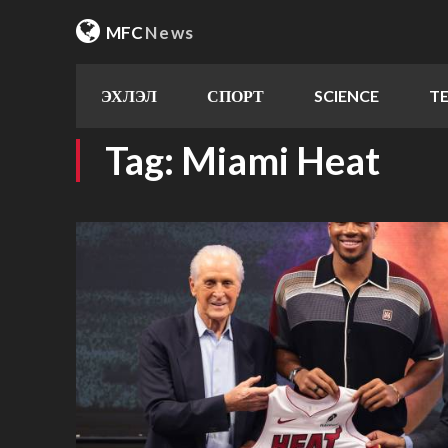
MFC
News
ЭХЛЭЛ
СПОРТ
SCIENCE
T
Tag:
Miami Heat