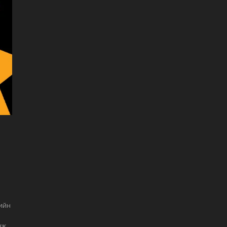
ийн
аж.