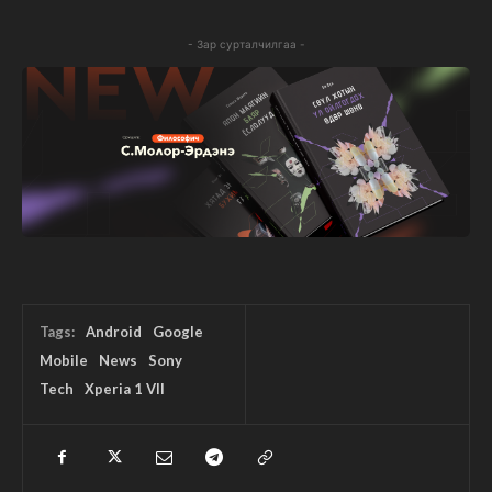
- Зар сурталчилгаа -
Tags:
Android
Google
Mobile
News
Sony
Tech
Xperia 1 VII