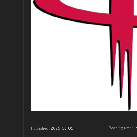
Reading time:
L
2025-06-01
Published: