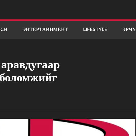
ECH
ЭНТЕРТАЙНМЕНТ
LIFESTYLE
ЭРЧ
 аравдугаар
 боломжийг