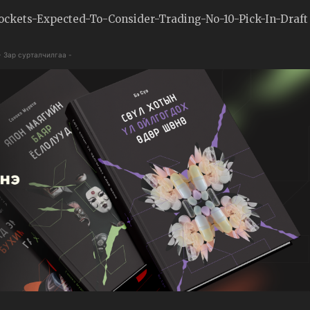
Rockets-Expected-To-Consider-Trading-No-10-Pick-In-Draft
- Зар сурталчилгаа -