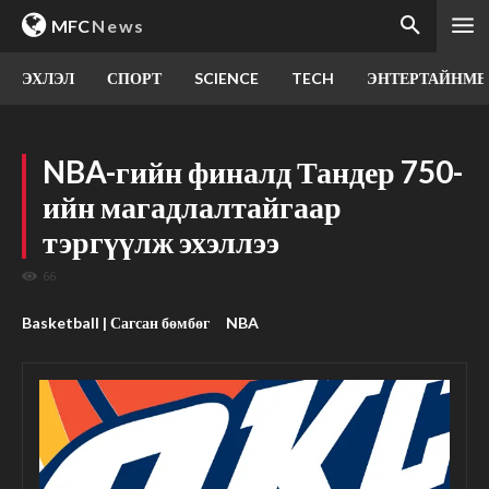
MFC
News
ЭХЛЭЛ
СПОРТ
SCIENCE
TECH
ЭНТЕРТАЙНМЕ
NBA-гийн финалд Тандер 750-
ийн магадлалтайгаар
тэргүүлж эхэллээ
66
Basketball | Сагсан бөмбөг
NBA