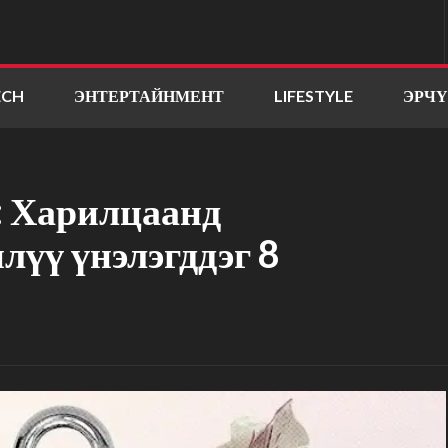
ECH
ЭНТЕРТАЙНМЕНТ
LIFESTYLE
ЭРЧ
: Харилцаанд
илүү үнэлэгддэг 8