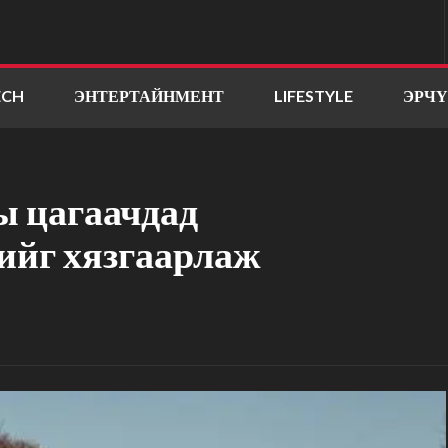
ECH
ЭНТЕРТАЙНМЕНТ
LIFESTYLE
ЭРЧ
ы цагаачдад
ийг хязгаарлаж