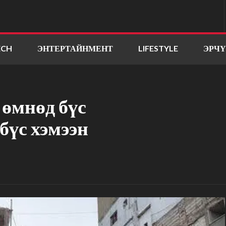
ECH
ЭНТЕРТАЙНМЕНТ
LIFESTYLE
ЭРЧ
өмнөд бүс
бүс хэмээн