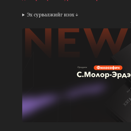
Эх сурвалжийг нээх ↓