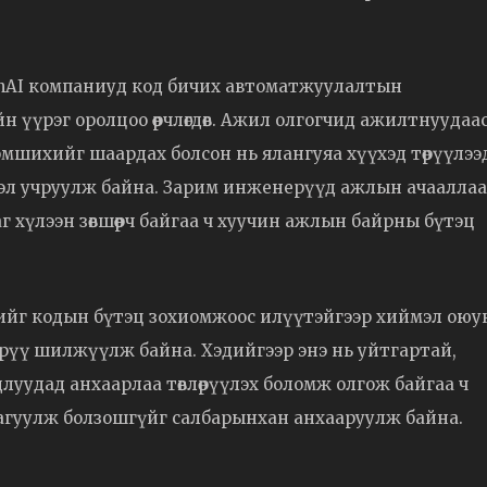
penAI компаниуд код бичих автоматжуулалтын
үүрэг оролцоо өөрчлөгдөв. Ажил олгогчид ажилтнуудаа
мшихийг шаардах болсон нь ялангуяа хүүхэд төрүүлээ
рэл учруулж байна. Зарим инженерүүд ажлын ачааллаа
аг хүлээн зөвшөөрч байгаа ч хуучин ажлын байрны бүтэц
йг кодын бүтэц зохиомжоос илүүтэйгээр хиймэл оюу
 рүү шилжүүлж байна. Хэдийгээр энэ нь уйтгартай,
удлуудад анхаарлаа төвлөрүүлэх боломж олгож байгаа ч
агуулж болзошгүйг салбарынхан анхааруулж байна.