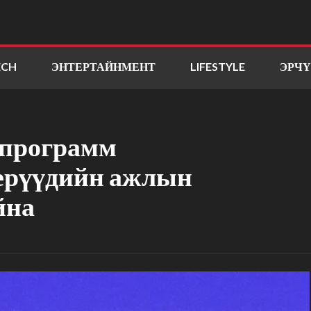
ECH
ЭНТЕРТАЙНМЕНТ
LIFESTYLE
ЭРЧ
 программ
ерүүдийн ажлын
йна