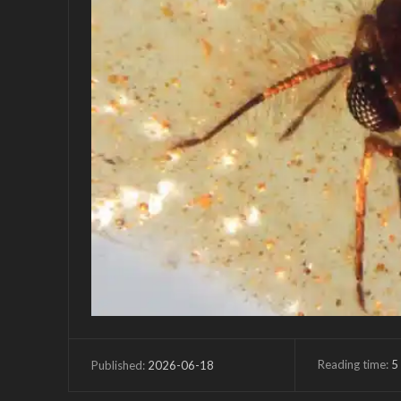
Reading time:
5
2026-06-18
Published: