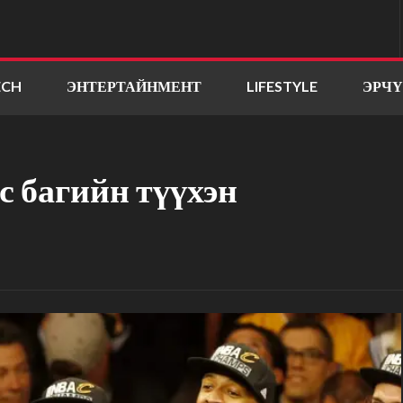
ECH
ЭНТЕРТАЙНМЕНТ
LIFESTYLE
ЭРЧ
 багийн түүхэн