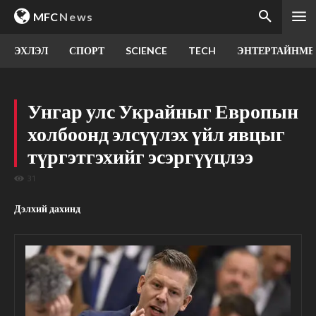
MFC
News
ЭХЛЭЛ
СПОРТ
SCIENCE
TECH
ЭНТЕРТАЙНМЕ
Унгар улс Украйныг Европын
холбоонд элсүүлэх үйл явцыг
түргэтгэхийг эсэргүүцлээ
31
Дэлхий дахинд