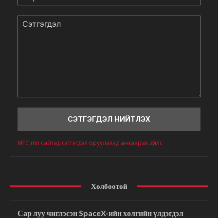
Сэтгэгдэл
MFC.mn сайтад сэтгэгдэл оруулахад анхаарах зүйлс
Холбоотой
Сар луу чиглэсэн SpaceX-ийн хөлгийн үлдэгдэл