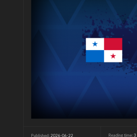
Reading time:
3
2026-06-22
Published: