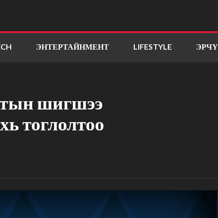
ECH
ЭНТЕРТАЙНМЕНТ
LIFESTYLE
ЭРЧ
атын шигшээ
хь тоглолтоо