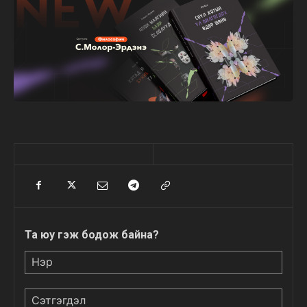
Та юу гэж бодож байна?
Нэр