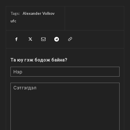
Tags:
Alexander Volkov
ufc
Та юу гэж бодож байна?
Нэр