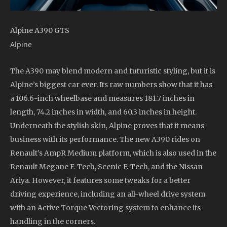
Alpine A390 GTS
Alpine
The A390 may blend modern and futuristic styling, but it is
Alpine’s biggest car ever. Its raw numbers show that it has
a 106.6-inch wheelbase and measures 181.7 inches in
length, 74.2 inches in width, and 60.3 inches in height.
Underneath the stylish skin, Alpine proves that it means
business with its performance. The new A390 rides on
Renault’s AmpR Medium platform, which is also used in the
Renault Megane E-Tech, Scenic E-Tech, and the Nissan
Ariya. However, it features some tweaks for a better
driving experience, including an all-wheel drive system
with an Active Torque Vectoring system to enhance its
handling in the corners.