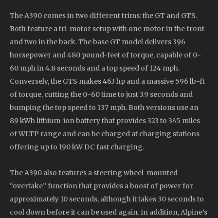
The A390 comes in two different trims: the GT and GTS.
Both feature a tri-motor setup with one motor in the front
and two in the back. The base GT model delivers 396
horsepower and 480 pound-feet of torque, capable of 0-
60 mph in 4.8 seconds and a top speed of 124 mph.
Conversely, the GTS makes 463 hp and a massive 596 lb-ft
of torque, cutting the 0-60 time to just 3.9 seconds and
bumping the top speed to 137 mph. Both versions use an
89 kWh lithium-ion battery that provides 323 to 345 miles
of WLTP range and can be charged at charging stations
offering up to 190 kW DC fast charging.
The A390 also features a steering wheel-mounted
“overtake” function that provides a boost of power for
approximately 10 seconds, although it takes 30 seconds to
cool down before it can be used again. In addition, Alpine’s