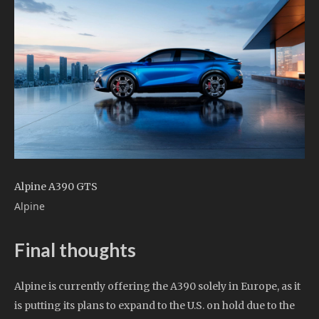
Alpine A390 GTS
Alpine
Final thoughts
Alpine is currently offering the A390 solely in Europe, as it
is putting its plans to expand to the U.S. on hold due to the