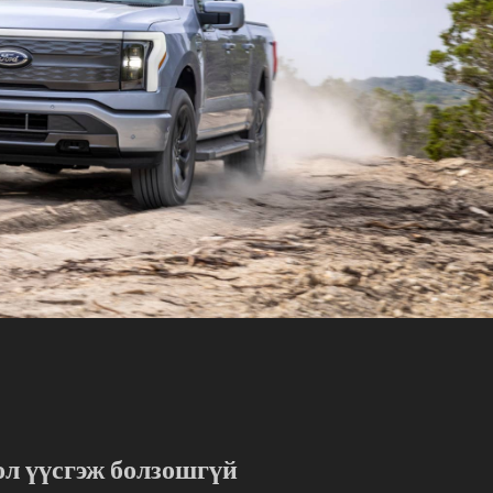
ол үүсгэж болзошгүй