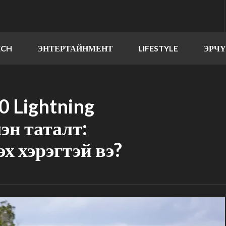
ECH
ЭНТЕРТАЙНМЕНТ
LIFESTYLE
ЭРЧ
0 Lightning
эн таталт:
х хэрэгтэй вэ?