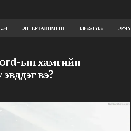
ECH
ЭНТЕРТАЙНМЕНТ
LIFESTYLE
ЭРЧ
Ford-ын хамгийн
 эвддэг вэ?