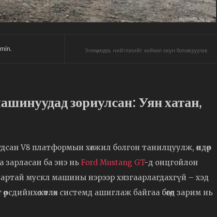
min.
Энэхүү мэдээ, нийтлэлийг хиймэл оюун боловсруулав.
ашинуудад зориулсан: Уян хатан,
агдсан V8 платформын хөгжил болгон танилцуулж, өндөр
а зарласан ба энэ нь
Ford Mustang GT
-д онцгойлон
 алдартай мускл машины нэрээр хязгаарлагдахгүй – хэд
өрсдийнхөө хөтлөх системд ашиглаж байгаа бөгөөд зарим нь