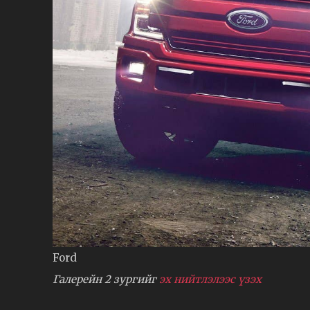
Ford
Галерейн 2 зургийг
эх нийтлэлээс үзэх