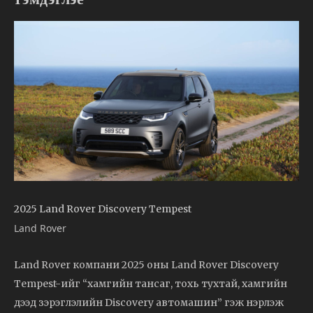
2025 Land Rover Discovery Tempest
Land Rover
Land Rover компани 2025 оны Land Rover Discovery
Tempest-ийг “хамгийн тансаг, тохь тухтай, хамгийн
дээд зэрэглэлийн Discovery автомашин” гэж нэрлэж