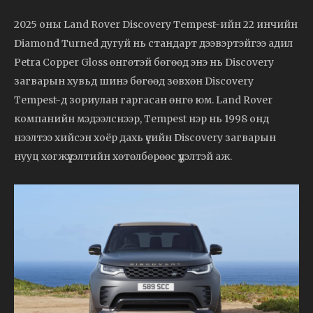
2025 оны Land Rover Discovery Tempest-ийн 22 инчийн
Diamond Turned дугуй нь стандарт дээвэртэйгээ адил
Petra Copper Gloss өнгөтэй бөгөөд энэ нь Discovery
загварын хувьд шинэ бөгөөд зөвхөн Discovery
Tempest-д зориулан гаргасан өнгө юм. Land Rover
компанийн мэдээлснээр, Tempest нэр нь 1998 онд
нээлтээ хийсэн хоёр дахь үеийн Discovery загварын
нууц хөгжүүлэлтийн хөтөлбөрөөс үүдэлтэй аж.