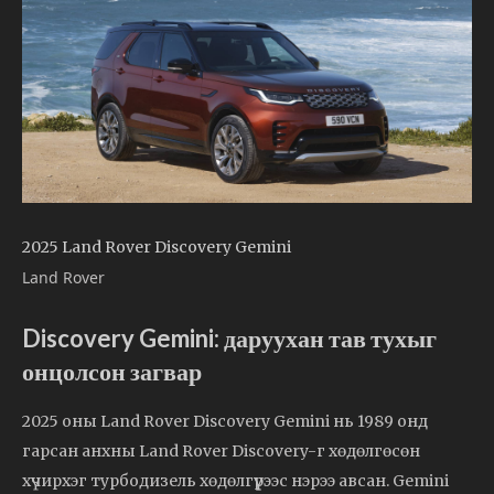
2025 Land Rover Discovery Gemini
Land Rover
Discovery Gemini: даруухан тав тухыг
онцолсон загвар
2025 оны Land Rover Discovery Gemini нь 1989 онд
гарсан анхны Land Rover Discovery-г хөдөлгөсөн
хүчирхэг турбодизель хөдөлгүүрээс нэрээ авсан. Gemini