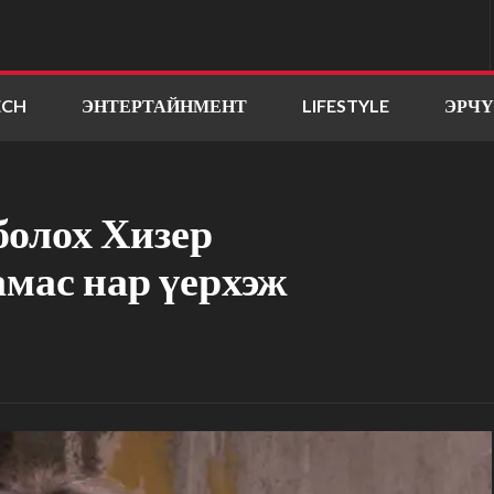
ECH
ЭНТЕРТАЙНМЕНТ
LIFESTYLE
ЭРЧ
 болох Хизер
мас нар үерхэж