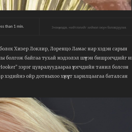
ess than 1
min.
Энэхүү мэдээ, нийтлэлийг хиймэл оюун боловсруулав.
болох Хизер Локлир, Лоренцо Ламас нар хэдэн сарын
ны болгож байгаа тухай мэдээлэл шүтэн бишрэгчдийг н
J Hooker” зэрэг цувралуудаараа үзэгчдийн танил болсон
ар хэдийнэ ойр дотныхоо хүмүүст харилцаагаа баталсан