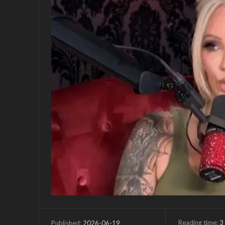
Reading time:
3
2026-06-19
Published: