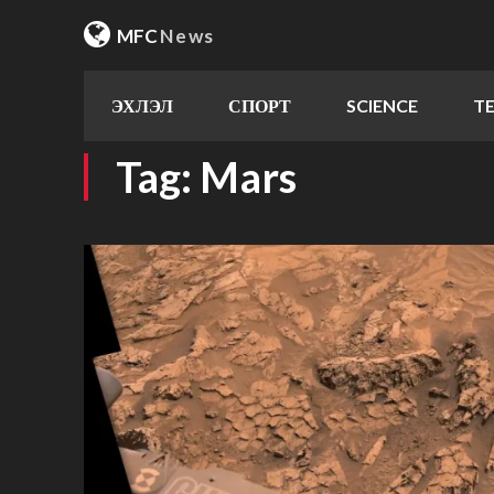
MFC
News
ЭХЛЭЛ
СПОРТ
SCIENCE
T
Tag:
Mars