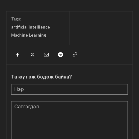
Tags:
artificial intellience
Machine Learning
Та юу гэж бодож байна?
Нэр